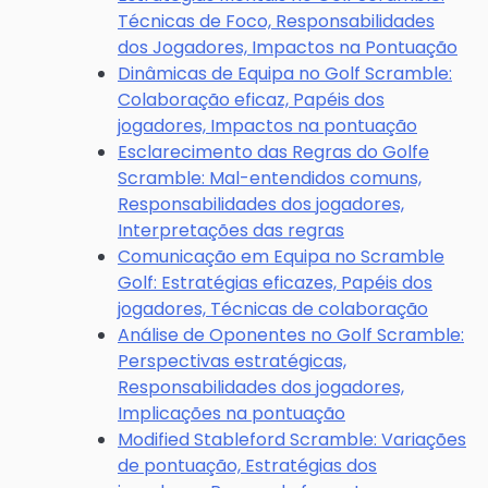
Técnicas de Foco, Responsabilidades
dos Jogadores, Impactos na Pontuação
Dinâmicas de Equipa no Golf Scramble:
Colaboração eficaz, Papéis dos
jogadores, Impactos na pontuação
Esclarecimento das Regras do Golfe
Scramble: Mal-entendidos comuns,
Responsabilidades dos jogadores,
Interpretações das regras
Comunicação em Equipa no Scramble
Golf: Estratégias eficazes, Papéis dos
jogadores, Técnicas de colaboração
Análise de Oponentes no Golf Scramble:
Perspectivas estratégicas,
Responsabilidades dos jogadores,
Implicações na pontuação
Modified Stableford Scramble: Variações
de pontuação, Estratégias dos