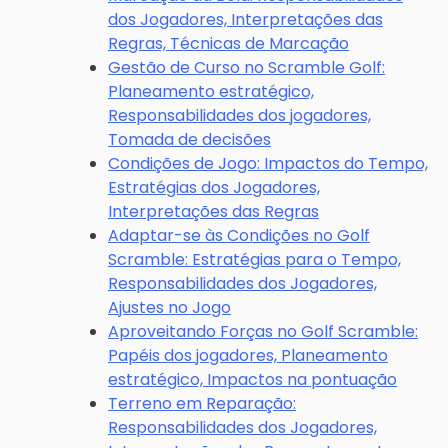
dos Jogadores, Interpretações das
Regras, Técnicas de Marcação
Gestão de Curso no Scramble Golf:
Planeamento estratégico,
Responsabilidades dos jogadores,
Tomada de decisões
Condições de Jogo: Impactos do Tempo,
Estratégias dos Jogadores,
Interpretações das Regras
Adaptar-se às Condições no Golf
Scramble: Estratégias para o Tempo,
Responsabilidades dos Jogadores,
Ajustes no Jogo
Aproveitando Forças no Golf Scramble:
Papéis dos jogadores, Planeamento
estratégico, Impactos na pontuação
Terreno em Reparação:
Responsabilidades dos Jogadores,