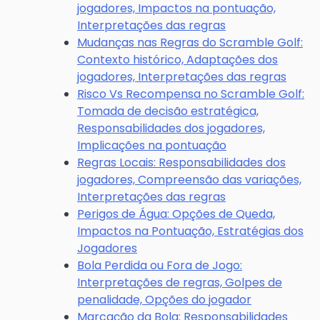
jogadores, Impactos na pontuação,
Interpretações das regras
Mudanças nas Regras do Scramble Golf:
Contexto histórico, Adaptações dos
jogadores, Interpretações das regras
Risco Vs Recompensa no Scramble Golf:
Tomada de decisão estratégica,
Responsabilidades dos jogadores,
Implicações na pontuação
Regras Locais: Responsabilidades dos
jogadores, Compreensão das variações,
Interpretações das regras
Perigos de Água: Opções de Queda,
Impactos na Pontuação, Estratégias dos
Jogadores
Bola Perdida ou Fora de Jogo:
Interpretações de regras, Golpes de
penalidade, Opções do jogador
Marcação da Bola: Responsabilidades