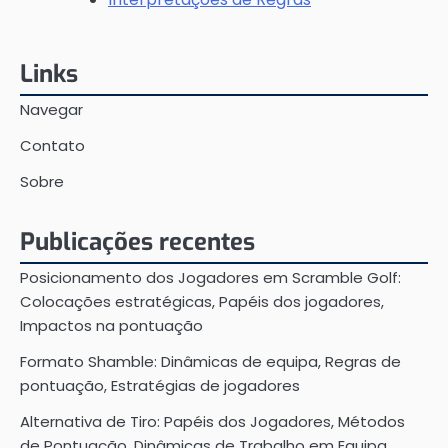
Links
Navegar
Contato
Sobre
Publicações recentes
Posicionamento dos Jogadores em Scramble Golf:
Colocações estratégicas, Papéis dos jogadores,
Impactos na pontuação
Formato Shamble: Dinâmicas de equipa, Regras de
pontuação, Estratégias de jogadores
Alternativa de Tiro: Papéis dos Jogadores, Métodos
de Pontuação, Dinâmicas de Trabalho em Equipa