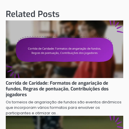
Related Posts
Corrida de Caridade: Formatos de angariação de
fundos, Regras de pontuação, Contribuições dos
jogadores
Os torneios de angariação de fundos são eventos dinâmicos
que incorporam vários formatos para envolver os
participantes e otimizar as…