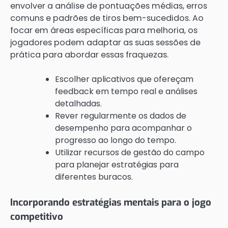
envolver a análise de pontuações médias, erros
comuns e padrões de tiros bem-sucedidos. Ao
focar em áreas específicas para melhoria, os
jogadores podem adaptar as suas sessões de
prática para abordar essas fraquezas.
Escolher aplicativos que ofereçam
feedback em tempo real e análises
detalhadas.
Rever regularmente os dados de
desempenho para acompanhar o
progresso ao longo do tempo.
Utilizar recursos de gestão do campo
para planejar estratégias para
diferentes buracos.
Incorporando estratégias mentais para o jogo
competitivo