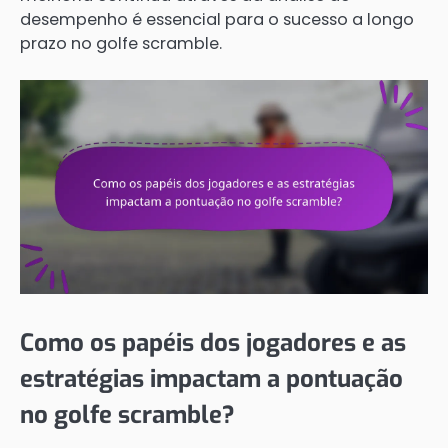
desempenho é essencial para o sucesso a longo
prazo no golfe scramble.
Como os papéis dos jogadores e as
estratégias impactam a pontuação
no golfe scramble?