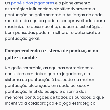
Os
papéis dos jogadores
e o planejamento
estratégico influenciam significativamente a
pontuação no golfe scramble. As forças de cada
membro da equipa podem ser aproveitadas para
maximizar o desempenho, enquanto estratégias
bem pensadas podem melhorar o potencial de
pontuação geral.
Compreendendo o sistema de pontuação no
golfe scramble
No golfe scramble, as equipas normalmente
consistem em dois a quatro jogadores, e o
sistema de pontuação é baseado na melhor
pontuação alcançada em cada buraco. A
pontuação final da equipa é a soma das
melhores pontuações de todos os buracos, o que
incentiva a colaboração e o jogo estratégico.