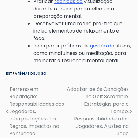
Praticar
técnicas de
visualização
durante o treino para melhorar a
preparação mental.
Desenvolver uma rotina pré-tiro que
inclua elementos de relaxamento e
foco.
Incorporar práticas de
gestão do
stress,
como mindfulness ou meditação, para
melhorar a resiliência mental geral.
ESTRATÉGIAS DE JOGO
Terreno em
Adaptar-se às Condições
Post
Reparação:
no Golf Scramble:
navigation
Responsabilidades dos
Estratégias para o
Jogadores,
Tempo,
Interpretações das
Responsabilidades dos
Regras, Impactos na
Jogadores, Ajustes no
Pontuação
Jogo