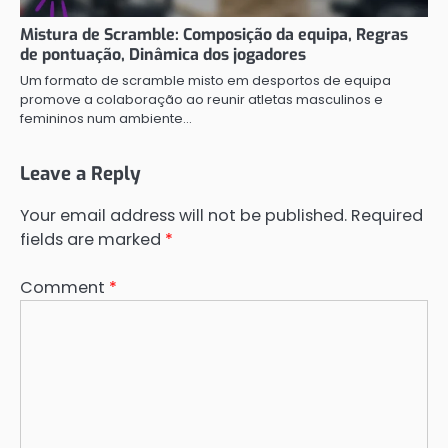
Mistura de Scramble: Composição da equipa, Regras
de pontuação, Dinâmica dos jogadores
Um formato de scramble misto em desportos de equipa
promove a colaboração ao reunir atletas masculinos e
femininos num ambiente…
Leave a Reply
Your email address will not be published.
Required
fields are marked
*
Comment
*