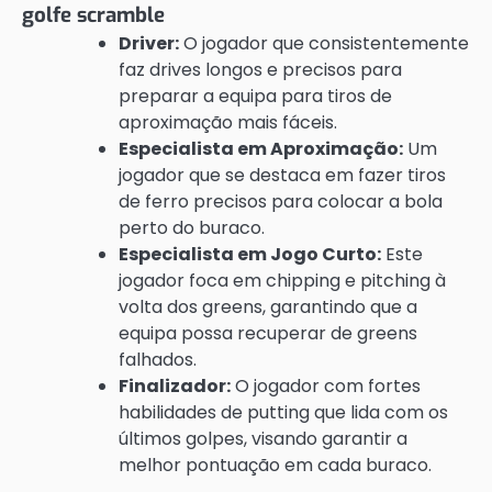
golfe scramble
Driver:
O jogador que consistentemente
faz drives longos e precisos para
preparar a equipa para tiros de
aproximação mais fáceis.
Especialista em Aproximação:
Um
jogador que se destaca em fazer tiros
de ferro precisos para colocar a bola
perto do buraco.
Especialista em Jogo Curto:
Este
jogador foca em chipping e pitching à
volta dos greens, garantindo que a
equipa possa recuperar de greens
falhados.
Finalizador:
O jogador com fortes
habilidades de putting que lida com os
últimos golpes, visando garantir a
melhor pontuação em cada buraco.