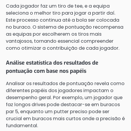
Cada jogador faz um tiro de tee, e a equipa
seleciona o melhor tiro para jogar a partir daí.
Este processo continua até a bola ser colocada
no buraco. O sistema de pontuação recompensa
as equipas por escolherem os tiros mais
vantajosos, tornando essencial compreender
como otimizar a contribuição de cada jogador.
Análise estatística dos resultados de
pontuação com base nos papéis
Analisar os resultados de pontuação revela como
diferentes papéis dos jogadores impactam o
desempenho geral. Por exemplo, um jogador que
faz longos drives pode destacar-se em buracos
par 5, enquanto um putter preciso pode ser
crucial em buracos mais curtos onde a precisão é
fundamental.