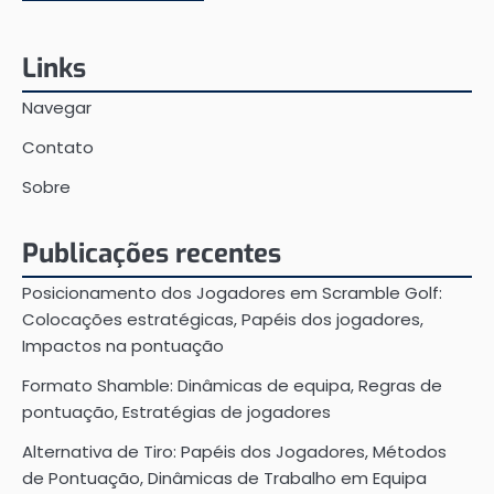
Links
Navegar
Contato
Sobre
Publicações recentes
Posicionamento dos Jogadores em Scramble Golf:
Colocações estratégicas, Papéis dos jogadores,
Impactos na pontuação
Formato Shamble: Dinâmicas de equipa, Regras de
pontuação, Estratégias de jogadores
Alternativa de Tiro: Papéis dos Jogadores, Métodos
de Pontuação, Dinâmicas de Trabalho em Equipa