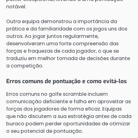
notável.
Outra equipa demonstrou a importância da
prática e da familiaridade com os jogos uns dos
outros. Ao jogar juntos regularmente,
desenvolveram uma forte compreensão das
forças e fraquezas de cada jogador, o que se
traduziu em melhor tomada de decisões durante
a competição.
Erros comuns de pontuação e como evitá-los
Erros comuns no golfe scramble incluem
comunicação deficiente e falha em aproveitar as
forças dos jogadores de forma eficaz. Equipas
que não discutem a sua estratégia antes de cada
buraco podem perder oportunidades de otimizar
o seu potencial de pontuação.