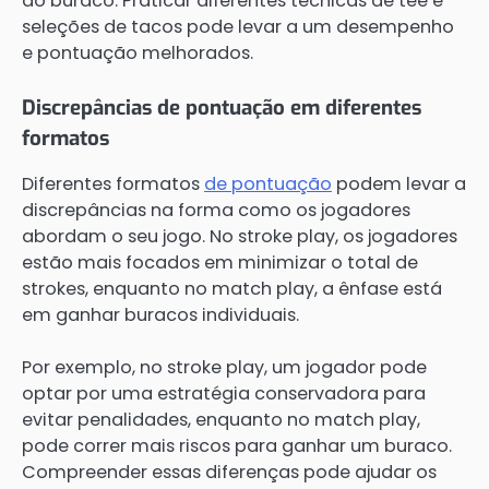
do buraco. Praticar diferentes técnicas de tee e
seleções de tacos pode levar a um desempenho
e pontuação melhorados.
Discrepâncias de pontuação em diferentes
formatos
Diferentes formatos
de pontuação
podem levar a
discrepâncias na forma como os jogadores
abordam o seu jogo. No stroke play, os jogadores
estão mais focados em minimizar o total de
strokes, enquanto no match play, a ênfase está
em ganhar buracos individuais.
Por exemplo, no stroke play, um jogador pode
optar por uma estratégia conservadora para
evitar penalidades, enquanto no match play,
pode correr mais riscos para ganhar um buraco.
Compreender essas diferenças pode ajudar os