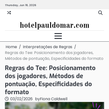
Skip
Thursday, Jun 18, 2026
to
content
hotelpauldomar.com
Home
Interpretações de Regras
Regras do Tee: Posicionamento dos jogadores,
Métodos de pontuação, Especificidades do formato
Regras do Tee: Posicionamento
dos jogadores, Métodos de
pontuação, Especificidades do
formato
03/02/2026
by
Fiona Caldwell