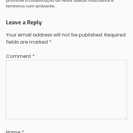
promove a colaboração ao reunir atletas masculinos e
femininos num ambiente…
Leave a Reply
Your email address will not be published.
Required
fields are marked
*
Comment
*
Name
*