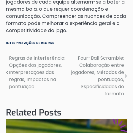
jogadores de cada equipe alternam-se a bater a
mesma bola, o que requer coordenação e
comunicação. Compreender as nuances de cada
formato pode melhorar a experiência geral e a
competitividade do jogo.
INTERPRETAÇÕES DE REGRAS
Regras de Interferência:
Four-Ball Scramble:
Post
Opções dos jogadores,
Colaboração entre
navigation
Interpretações das
jogadores, Métodos de
regras, Impactos na
pontuação,
pontuação
Especificidades do
formato
Related Posts