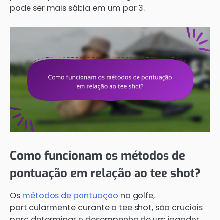
pode ser mais sábia em um par 3.
Como funcionam os métodos de
pontuação em relação ao tee shot?
Os
métodos de pontuação
no golfe,
particularmente durante o tee shot, são cruciais
para determinar o desempenho de um jogador.