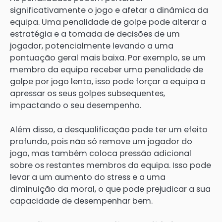
significativamente o jogo e afetar a dinâmica da
equipa. Uma penalidade de golpe pode alterar a
estratégia e a tomada de decisões de um
jogador, potencialmente levando a uma
pontuação geral mais baixa. Por exemplo, se um
membro da equipa receber uma penalidade de
golpe por jogo lento, isso pode forçar a equipa a
apressar os seus golpes subsequentes,
impactando o seu desempenho.
Além disso, a desqualificação pode ter um efeito
profundo, pois não só remove um jogador do
jogo, mas também coloca pressão adicional
sobre os restantes membros da equipa. Isso pode
levar a um aumento do stress e a uma
diminuição da moral, o que pode prejudicar a sua
capacidade de desempenhar bem.