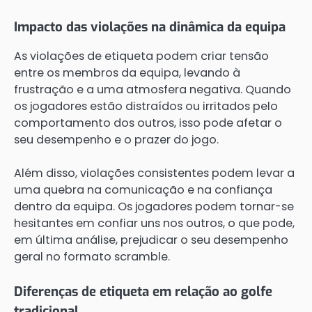
Impacto das violações na dinâmica da equipa
As violações de etiqueta podem criar tensão
entre os membros da equipa, levando à
frustração e a uma atmosfera negativa. Quando
os jogadores estão distraídos ou irritados pelo
comportamento dos outros, isso pode afetar o
seu desempenho e o prazer do jogo.
Além disso, violações consistentes podem levar a
uma quebra na comunicação e na confiança
dentro da equipa. Os jogadores podem tornar-se
hesitantes em confiar uns nos outros, o que pode,
em última análise, prejudicar o seu desempenho
geral no formato scramble.
Diferenças de etiqueta em relação ao golfe
tradicional