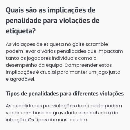
Quais são as implicações de
penalidade para violações de
etiqueta?
As violações de etiqueta no golfe scramble
podem levar a várias penalidades que impactam
tanto os jogadores individuais como o
desempenho da equipa. Compreender estas
implicações é crucial para manter um jogo justo
e agradável.
Tipos de penalidades para diferentes violações
As penalidades por violações de etiqueta podem
variar com base na gravidade e na natureza da
infração. Os tipos comuns incluem: