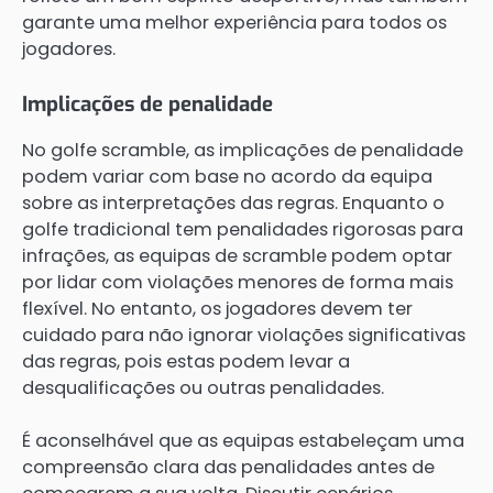
garante uma melhor experiência para todos os
jogadores.
Implicações de penalidade
No golfe scramble, as implicações de penalidade
podem variar com base no acordo da equipa
sobre as interpretações das regras. Enquanto o
golfe tradicional tem penalidades rigorosas para
infrações, as equipas de scramble podem optar
por lidar com violações menores de forma mais
flexível. No entanto, os jogadores devem ter
cuidado para não ignorar violações significativas
das regras, pois estas podem levar a
desqualificações ou outras penalidades.
É aconselhável que as equipas estabeleçam uma
compreensão clara das penalidades antes de