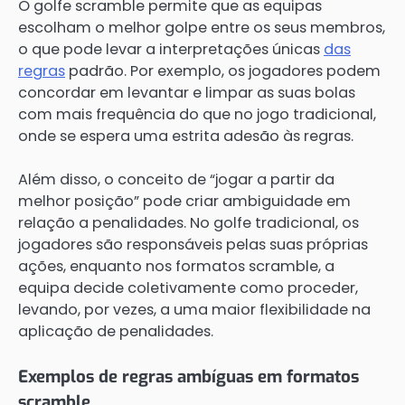
O golfe scramble permite que as equipas
escolham o melhor golpe entre os seus membros,
o que pode levar a interpretações únicas
das
regras
padrão. Por exemplo, os jogadores podem
concordar em levantar e limpar as suas bolas
com mais frequência do que no jogo tradicional,
onde se espera uma estrita adesão às regras.
Além disso, o conceito de “jogar a partir da
melhor posição” pode criar ambiguidade em
relação a penalidades. No golfe tradicional, os
jogadores são responsáveis pelas suas próprias
ações, enquanto nos formatos scramble, a
equipa decide coletivamente como proceder,
levando, por vezes, a uma maior flexibilidade na
aplicação de penalidades.
Exemplos de regras ambíguas em formatos
scramble