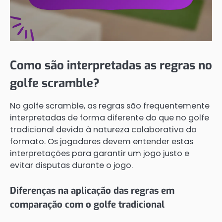
Como são interpretadas as regras no
golfe scramble?
No golfe scramble, as regras são frequentemente
interpretadas de forma diferente do que no golfe
tradicional devido à natureza colaborativa do
formato. Os jogadores devem entender estas
interpretações para garantir um jogo justo e
evitar disputas durante o jogo.
Diferenças na aplicação das regras em
comparação com o golfe tradicional