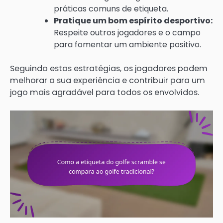
práticas comuns de etiqueta.
Pratique um bom espírito desportivo:
Respeite outros jogadores e o campo
para fomentar um ambiente positivo.
Seguindo estas estratégias, os jogadores podem
melhorar a sua experiência e contribuir para um
jogo mais agradável para todos os envolvidos.