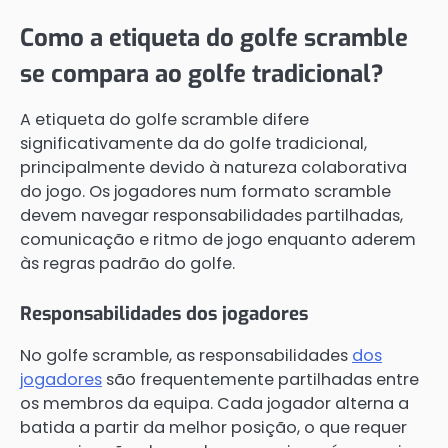
Como a etiqueta do golfe scramble
se compara ao golfe tradicional?
A etiqueta do golfe scramble difere
significativamente da do golfe tradicional,
principalmente devido à natureza colaborativa
do jogo. Os jogadores num formato scramble
devem navegar responsabilidades partilhadas,
comunicação e ritmo de jogo enquanto aderem
às regras padrão do golfe.
Responsabilidades dos jogadores
No golfe scramble, as responsabilidades
dos
jogadores
são frequentemente partilhadas entre
os membros da equipa. Cada jogador alterna a
batida a partir da melhor posição, o que requer