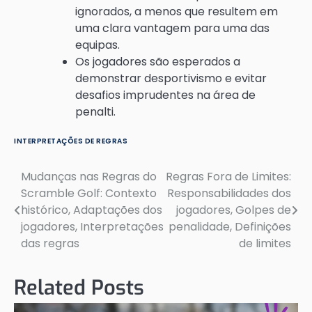
ignorados, a menos que resultem em
uma clara vantagem para uma das
equipas.
Os jogadores são esperados a
demonstrar desportivismo e evitar
desafios imprudentes na área de
penalti.
INTERPRETAÇÕES DE REGRAS
Mudanças nas Regras do
Regras Fora de Limites:
Post
Scramble Golf: Contexto
Responsabilidades dos
navigation
histórico, Adaptações dos
jogadores, Golpes de
jogadores, Interpretações
penalidade, Definições
das regras
de limites
Related Posts