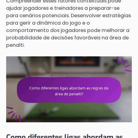
Compreender esses fatores contextuais pode
ajudar jogadores e treinadores a preparar-se
para cenários potenciais. Desenvolver estratégias
para gerir a dinâmica do jogo e o
comportamento dos jogadores pode melhorar a
probabilidade de decisões favoráveis na área de
penalti.
Como diferentes ligas abordam as