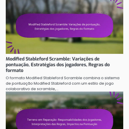
Modified Stableford Scramble: Variações de
pontuação, Estratégias dos jogadores, Regras do
formato
O formato Modified Stableford Scramble combina o sistema
de pontuação Modified Stableford com um estilo de jogo
colaborativo de scramble,…