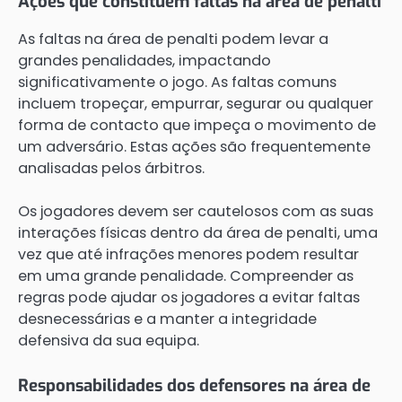
Ações que constituem faltas na área de penalti
As faltas na área de penalti podem levar a
grandes penalidades, impactando
significativamente o jogo. As faltas comuns
incluem tropeçar, empurrar, segurar ou qualquer
forma de contacto que impeça o movimento de
um adversário. Estas ações são frequentemente
analisadas pelos árbitros.
Os jogadores devem ser cautelosos com as suas
interações físicas dentro da área de penalti, uma
vez que até infrações menores podem resultar
em uma grande penalidade. Compreender as
regras pode ajudar os jogadores a evitar faltas
desnecessárias e a manter a integridade
defensiva da sua equipa.
Responsabilidades dos defensores na área de