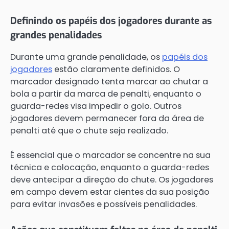
Definindo os papéis dos jogadores durante as
grandes penalidades
Durante uma grande penalidade, os
papéis dos
jogadores
estão claramente definidos. O
marcador designado tenta marcar ao chutar a
bola a partir da marca de penalti, enquanto o
guarda-redes visa impedir o golo. Outros
jogadores devem permanecer fora da área de
penalti até que o chute seja realizado.
É essencial que o marcador se concentre na sua
técnica e colocação, enquanto o guarda-redes
deve antecipar a direção do chute. Os jogadores
em campo devem estar cientes da sua posição
para evitar invasões e possíveis penalidades.