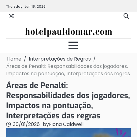
Skip
Thursday, Jun 18, 2026
to
content
hotelpauldomar.com
Home
Interpretações de Regras
Áreas de Penalti: Responsabilidades dos jogadores,
Impactos na pontuação, Interpretações das regras
Áreas de Penalti:
Responsabilidades dos jogadores,
Impactos na pontuação,
Interpretações das regras
30/01/2026
by
Fiona Caldwell