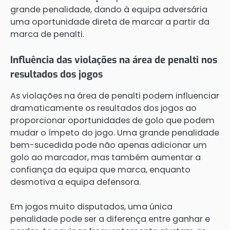
grande penalidade, dando à equipa adversária
uma oportunidade direta de marcar a partir da
marca de penalti.
Influência das violações na área de penalti nos
resultados dos jogos
As violações na área de penalti podem influenciar
dramaticamente os resultados dos jogos ao
proporcionar oportunidades de golo que podem
mudar o ímpeto do jogo. Uma grande penalidade
bem-sucedida pode não apenas adicionar um
golo ao marcador, mas também aumentar a
confiança da equipa que marca, enquanto
desmotiva a equipa defensora.
Em jogos muito disputados, uma única
penalidade pode ser a diferença entre ganhar e