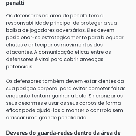
penalti
Os defensores na área de penalti têm a
responsabilidade principal de proteger a sua
baliza de jogadores adversários. Eles devem
posicionar-se estrategicamente para bloquear
chutes e antecipar os movimentos dos
atacantes. A comunicação eficaz entre os
defensores é vital para cobrir ameaças
potenciais.
Os defensores também devem estar cientes da
sua posição corporal para evitar cometer faltas
enquanto tentam ganhar a bola. Sincronizar os
seus desarmes e usar os seus corpos de forma
eficaz pode ajudá-los a manter o controlo sem
arriscar uma grande penalidade.
Deveres do guarda-redes dentro da área de