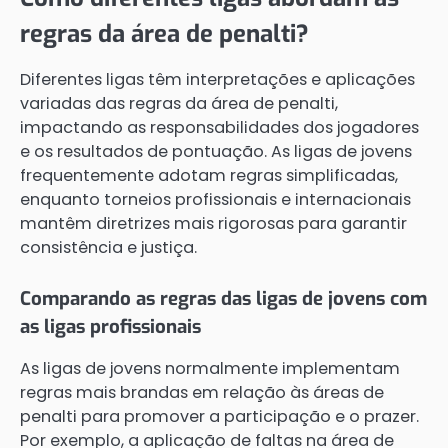
regras da área de penalti?
Diferentes ligas têm interpretações e aplicações
variadas das regras da área de penalti,
impactando as responsabilidades dos jogadores
e os resultados de pontuação. As ligas de jovens
frequentemente adotam regras simplificadas,
enquanto torneios profissionais e internacionais
mantêm diretrizes mais rigorosas para garantir
consistência e justiça.
Comparando as regras das ligas de jovens com
as ligas profissionais
As ligas de jovens normalmente implementam
regras mais brandas em relação às áreas de
penalti para promover a participação e o prazer.
Por exemplo, a aplicação de faltas na área de