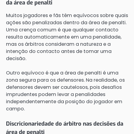
da área de penalti
Muitos jogadores e fãs têm equívocos sobre quais
ações são penalizadas dentro da área de penalti.
Uma crença comum é que qualquer contacto
resulta automaticamente em uma penalidade,
mas os árbitros consideram a natureza e a
intenção do contacto antes de tomar uma
decisão.
Outro equívoco é que a área de penalti é uma
zona segura para os defensores. Na realidade, os
defensores devem ser cautelosos, pois desafios
imprudentes podem levar a penalidades
independentemente da posição do jogador em
campo.
Discricionariedade do árbitro nas decisões da
área de penalti